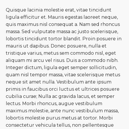
Quisque lacinia molestie erat, vitae tincidunt
ligula efficitur et. Mauris egestas laoreet neque,
quis maximus nisl consequat a. Nam sed rhoncus
massa. Sed vulputate massa ac justo scelerisque,
lobortis tincidunt tortor blandit. Proin posuere in
mauris ut dapibus. Donec posuere, nulla et
tristique varius, metus sem commodo nisl, eget
aliquam mi arcu vel risus. Duis a commodo nibh.
Integer dictum, ligula eget semper sollicitudin,
quam nisl tempor massa, vitae scelerisque metus
neque sit amet nulla. Vestibulum ante ipsum
primis in faucibus orci luctus et ultrices posuere
cubilia curae; Nulla ac gravida lacus, et semper
lectus. Morbi rhoncus, augue vestibulum
maximus molestie, ante nunc vestibulum massa,
lobortis molestie purus metus at tortor. Morbi
consectetur vehicula tellus, non pellentesque