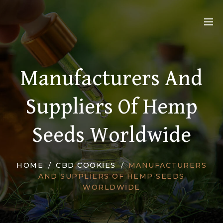
Manufacturers And
Suppliers Of Hemp
Seeds Worldwide
HOME
CBD COOKIES
MANUFACTURERS
AND SUPPLIERS OF HEMP SEEDS
WORLDWIDE