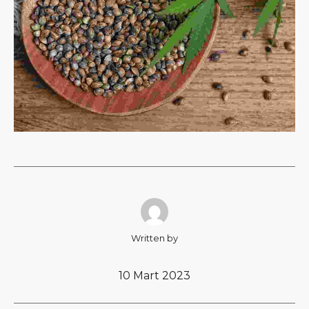
Written by
10 Mart 2023