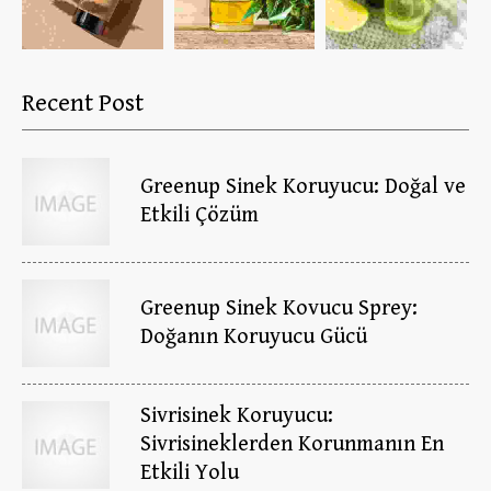
Recent Post
Greenup Sinek Koruyucu: Doğal ve
Etkili Çözüm
Greenup Sinek Kovucu Sprey:
Doğanın Koruyucu Gücü
Sivrisinek Koruyucu:
Sivrisineklerden Korunmanın En
Etkili Yolu