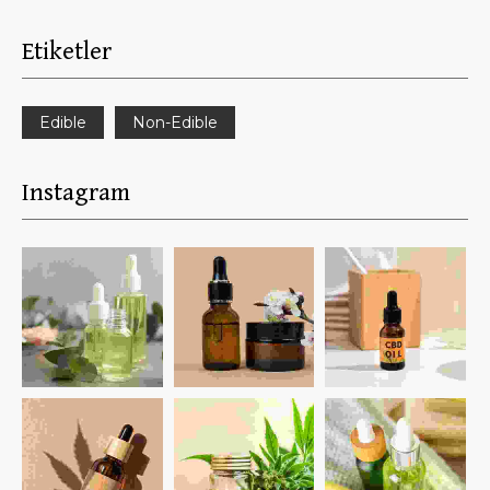
Etiketler
Edible
Non-Edible
Instagram