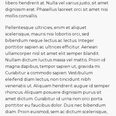
libero hendrerit at. Nulla vel varius justo, sit amet
dignissim erat. Phasellus laoreet orci sit amet nisi
mollis convallis.
Pellentesque ultricies, enim et aliquet
scelerisque, mauris nisi lobortis orci, sed
bibendum neque lectus ac lectus. Integer
porttitor sapien ac ultrices efficitur. Aenean
ullamcorper nisl sit amet elit semper blandit.
Nullam dictum luctus massa vel mattis. Proin id
magna dapibus, tempor sapien ut, gravida mi.
Curabitur a commodo sapien. Vestibulum
eleifend diam lectus, non tincidunt nibh
venenatis ut. Aliquam hendrerit augue id semper
rhoncus. Aliquam posuere dignissim purus sit
amet dictum. Curabitur id urna non orci porta
porttitor eu faucibus dolor. Duis nec bibendum
diam. Proin euismod, sem ac dictum scelerisque,