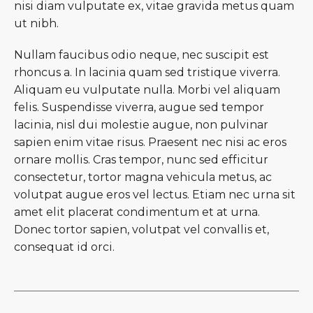
nisi diam vulputate ex, vitae gravida metus quam
ut nibh.
Nullam faucibus odio neque, nec suscipit est
rhoncus a. In lacinia quam sed tristique viverra.
Aliquam eu vulputate nulla. Morbi vel aliquam
felis. Suspendisse viverra, augue sed tempor
lacinia, nisl dui molestie augue, non pulvinar
sapien enim vitae risus. Praesent nec nisi ac eros
ornare mollis. Cras tempor, nunc sed efficitur
consectetur, tortor magna vehicula metus, ac
volutpat augue eros vel lectus. Etiam nec urna sit
amet elit placerat condimentum et at urna.
Donec tortor sapien, volutpat vel convallis et,
consequat id orci.