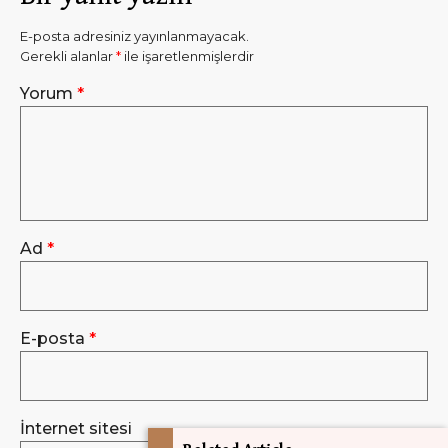
E-posta adresiniz yayınlanmayacak.
Gerekli alanlar
*
ile işaretlenmişlerdir
Yorum
*
Ad
*
E-posta
*
İnternet sitesi