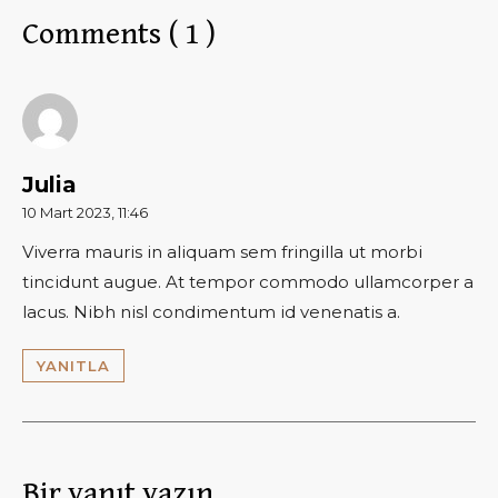
Comments ( 1 )
Julia
10 Mart 2023, 11:46
Viverra mauris in aliquam sem fringilla ut morbi
tincidunt augue. At tempor commodo ullamcorper a
lacus. Nibh nisl condimentum id venenatis a.
YANITLA
Bir yanıt yazın