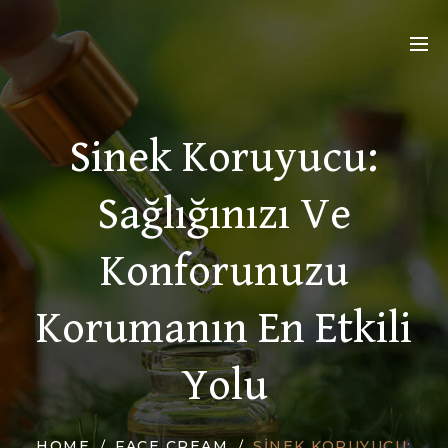
Sinek Koruyucu:
Sağlığınızı Ve
Konforunuzu
Korumanın En Etkili
Yolu
HOME
FACE CREAM
SINEK KORUYUCU: