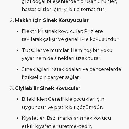
gibi doğal bileşenlerden oluşan ürünler,
hassas ciltler için iyi bir alternatiftir.
Mekân İçin Sinek Koruyucular
Elektrikli sinek kovucular: Prizlere
takılarak çalışır ve genellikle kokusuzdur.
Tütsüler ve mumlar: Hem hoş bir koku
yayar hem de sinekleri uzak tutar.
Sinek ağları: Yatak odaları ve pencerelerde
fiziksel bir bariyer sağlar.
Giyilebilir Sinek Kovucular
Bileklikler: Genellikle çocuklar için
uygundur ve pratik bir çözümdür.
Kıyafetler: Bazı markalar sinek kovucu
etkili kıyafetler üretmektedir.