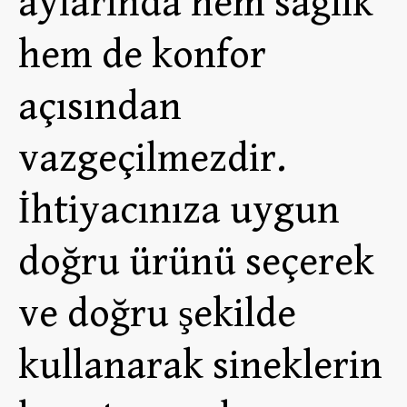
aylarında hem sağlık
hem de konfor
açısından
vazgeçilmezdir.
İhtiyacınıza uygun
doğru ürünü seçerek
ve doğru şekilde
kullanarak sineklerin